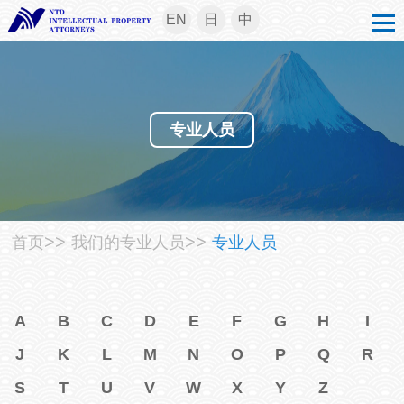
EN
日
中
专业人员
>>
>>
首页
我们的专业人员
专业人员
A
B
C
D
E
F
G
H
I
J
K
L
M
N
O
P
Q
R
S
T
U
V
W
X
Y
Z