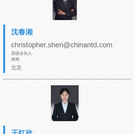
沈春湘
christopher.shen@chinantd.com
高级合伙人
律师
北京
王红欣