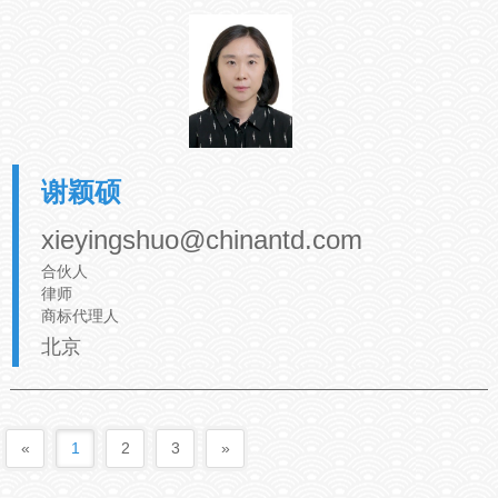
谢颖硕
xieyingshuo@chinantd.com
合伙人
律师
商标代理人
北京
«
1
2
3
»