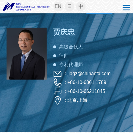
EN
日
中
贾庆忠
高级合伙人
律师
专利代理师
: jiaqz@chinantd.com
: +86-10-6361 1789
: +86-10-66211845
: 北京,上海